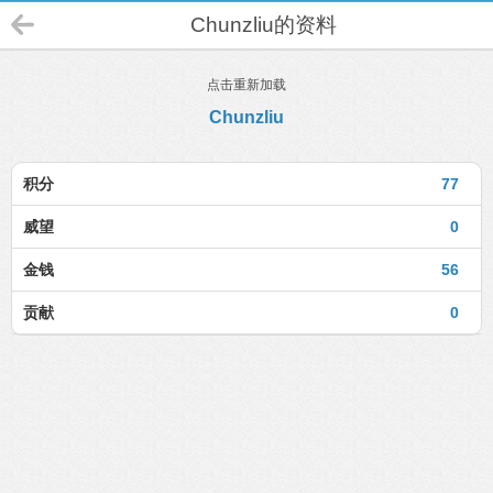
Chunzliu的资料
点击重新加载
Chunzliu
积分
77
威望
0
金钱
56
贡献
0