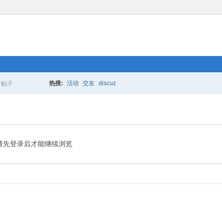
热搜:
活动
交友
discuz
帖子
搜
索
请先登录后才能继续浏览