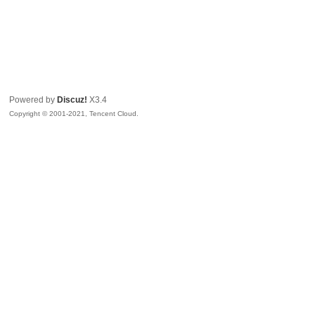
Powered by
Discuz!
X3.4
Copyright © 2001-2021, Tencent Cloud.