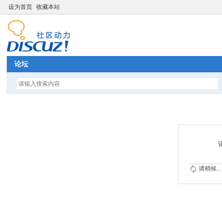
设为首页
收藏本站
论坛
请稍候...