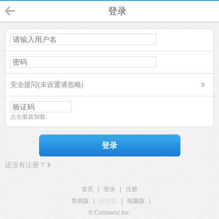
登录
安全提问(未设置请忽略)
点击重新加载
登录
还没有注册？
首页
|
登录
|
注册
简易版
|
触屏版
|
电脑版
|
© Comsenz Inc.