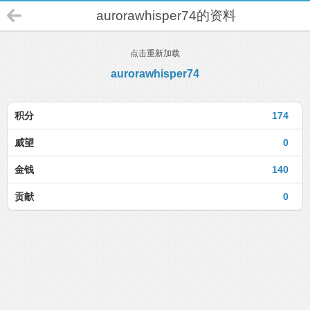
aurorawhisper74的资料
点击重新加载
aurorawhisper74
积分
174
威望
0
金钱
140
贡献
0