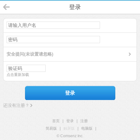
登录
安全提问(未设置请忽略)
点击重新加载
登录
还没有注册？
首页
|
登录
|
注册
简易版
|
触屏版
|
电脑版
|
© Comsenz Inc.