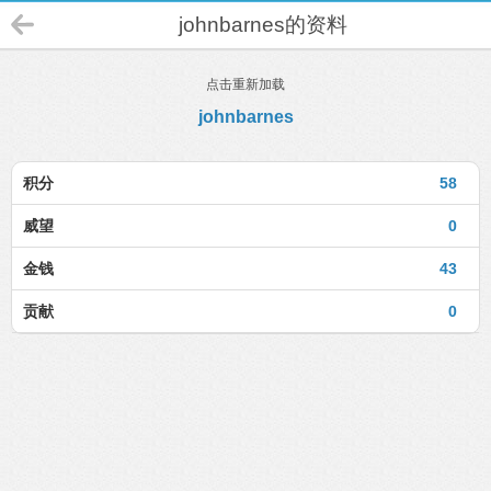
johnbarnes的资料
点击重新加载
johnbarnes
积分
58
威望
0
金钱
43
贡献
0