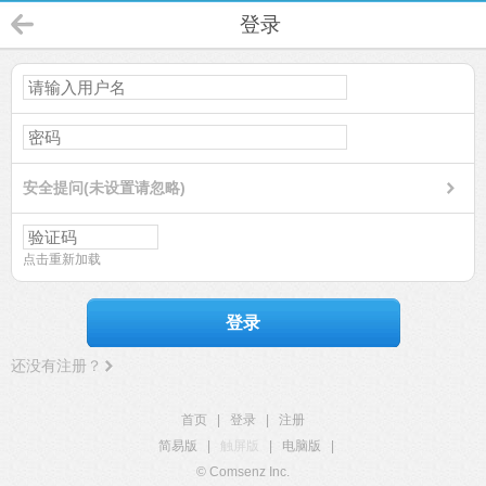
登录
安全提问(未设置请忽略)
点击重新加载
登录
还没有注册？
首页
|
登录
|
注册
简易版
|
触屏版
|
电脑版
|
© Comsenz Inc.