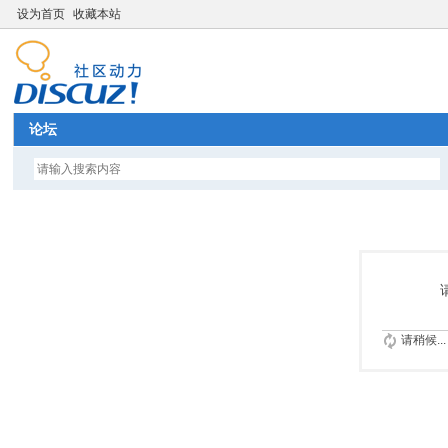
设为首页
收藏本站
论坛
请稍候...