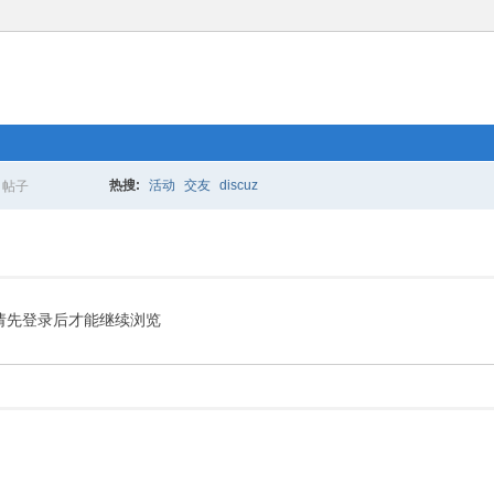
热搜:
活动
交友
discuz
帖子
搜
索
请先登录后才能继续浏览