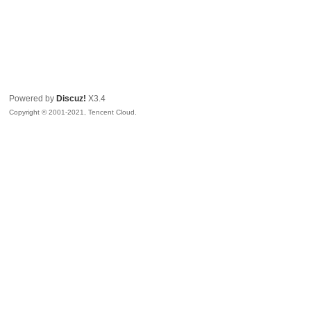
Powered by
Discuz!
X3.4
Copyright © 2001-2021, Tencent Cloud.