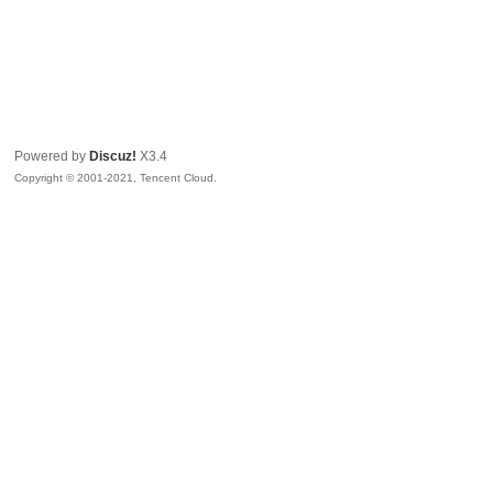
Powered by
Discuz!
X3.4
Copyright © 2001-2021, Tencent Cloud.