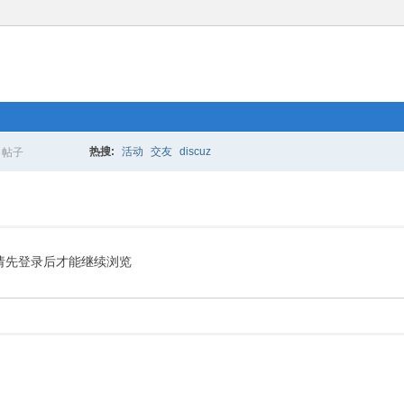
热搜:
活动
交友
discuz
帖子
搜
索
请先登录后才能继续浏览