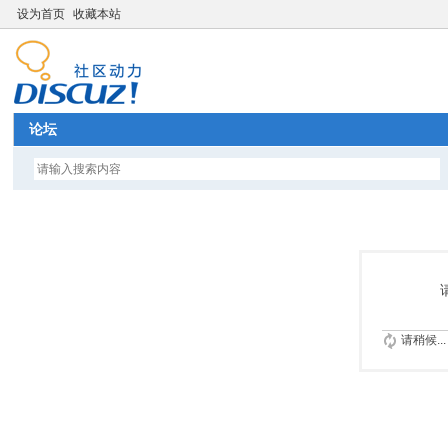
设为首页
收藏本站
论坛
请稍候...