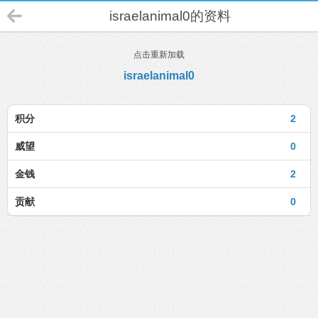
israelanimal0的资料
点击重新加载
israelanimal0
积分
2
威望
0
金钱
2
贡献
0