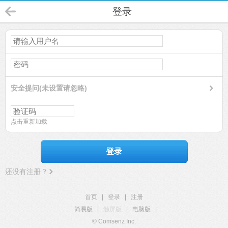
登录
安全提问(未设置请忽略)
点击重新加载
登录
还没有注册？
首页
|
登录
|
注册
简易版
|
触屏版
|
电脑版
|
© Comsenz Inc.