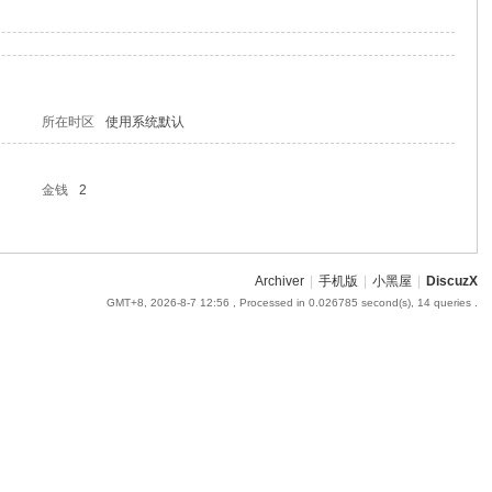
所在时区
使用系统默认
金钱
2
Archiver
|
手机版
|
小黑屋
|
DiscuzX
GMT+8, 2026-8-7 12:56
, Processed in 0.026785 second(s), 14 queries .