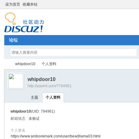
设为首页
收藏本站
论坛
whipdoor10
个人资料
whipdoor10
http://yqwml.com/?794961
Di
›
›
主题
个人资料
whipdoor10
(UID: 794961)
邮箱状态
未验证
个人签名
https://www.anibookmark.com/user/beadllama03.html