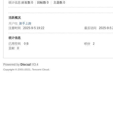
统计信息
好友数 0
|
回帖数 0
|
主题数 0
sc
活跃概况
用户组
新手上路
注册时间
2025-9-5 19:22
最后访问
2025-9-5 
统计信息
已用空间
0 B
积分
2
贡献
0
uz!
Powered by
Discuz!
X3.4
Copyright © 2001-2021, Tencent Cloud.
Bo