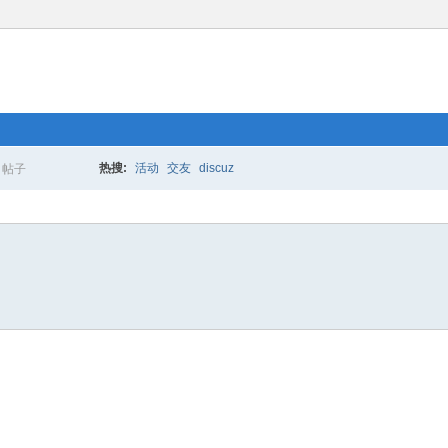
热搜:
活动
交友
discuz
帖子
搜
索