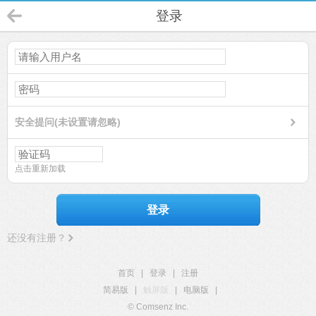
登录
安全提问(未设置请忽略)
点击重新加载
登录
还没有注册？
首页
|
登录
|
注册
简易版
|
触屏版
|
电脑版
|
© Comsenz Inc.