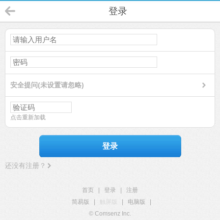
登录
安全提问(未设置请忽略)
点击重新加载
登录
还没有注册？
首页
|
登录
|
注册
简易版
|
触屏版
|
电脑版
|
© Comsenz Inc.