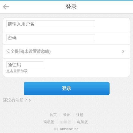
登录
安全提问(未设置请忽略)
点击重新加载
登录
还没有注册？
首页
|
登录
|
注册
简易版
|
触屏版
|
电脑版
|
© Comsenz Inc.