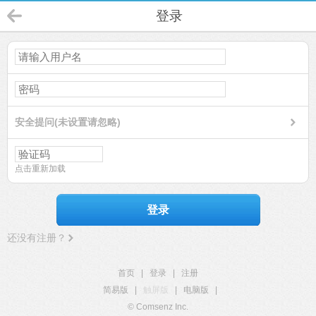
登录
安全提问(未设置请忽略)
点击重新加载
登录
还没有注册？
首页
|
登录
|
注册
简易版
|
触屏版
|
电脑版
|
© Comsenz Inc.