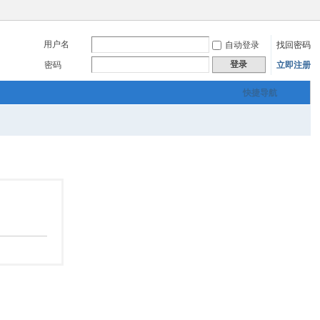
用户名
自动登录
找回密码
登录
密码
立即注册
快捷导航