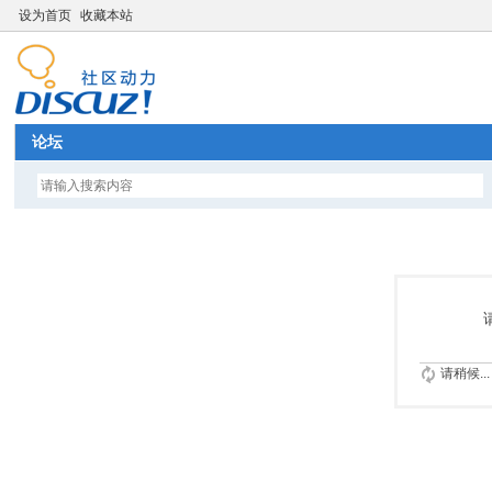
设为首页
收藏本站
论坛
请稍候...