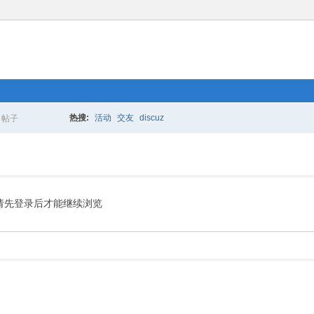
热搜:
活动
交友
discuz
帖子
搜
索
请先登录后才能继续浏览