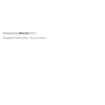
Powered by
Discuz!
X3.4
Copyright © 2001-2021, Tencent Cloud.