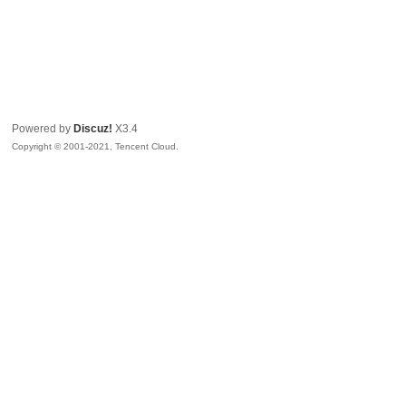
Powered by
Discuz!
X3.4
Copyright © 2001-2021, Tencent Cloud.