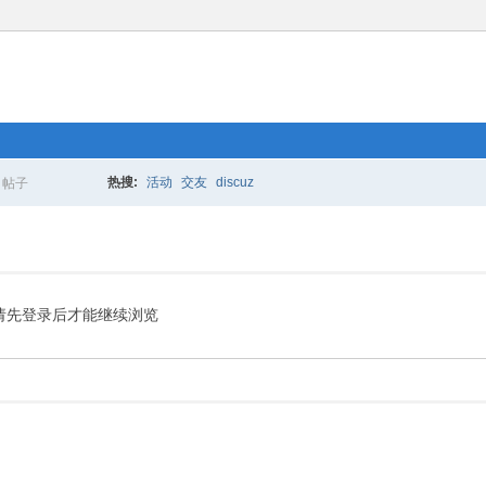
热搜:
活动
交友
discuz
帖子
搜
索
请先登录后才能继续浏览