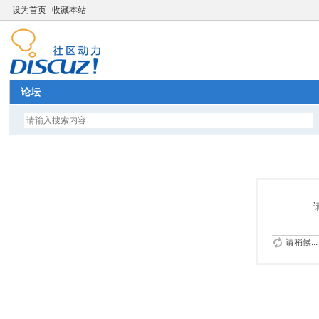
设为首页
收藏本站
论坛
请稍候...