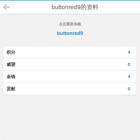
buttonred9的资料
点击重新加载
buttonred9
积分
4
威望
0
金钱
4
贡献
0