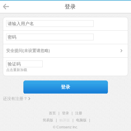
登录
安全提问(未设置请忽略)
点击重新加载
登录
还没有注册？
首页
|
登录
|
注册
简易版
|
触屏版
|
电脑版
|
© Comsenz Inc.