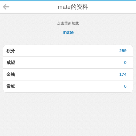
mate的资料
点击重新加载
mate
积分
259
威望
0
金钱
174
贡献
0