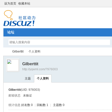
设为首页
收藏本站
论坛
Gilberttit
个人资料
Gilberttit
http://yqwml.com/?976003
Di
›
›
主题
个人资料
Gilberttit
(UID: 976003)
邮箱状态
未验证
统计信息
好友数 0
|
回帖数 1
|
主题数 0