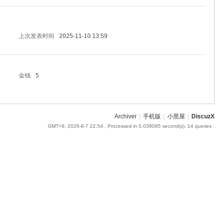
上次发表时间
2025-11-10 13:59
金钱
5
Archiver
|
手机版
|
小黑屋
|
DiscuzX
GMT+8, 2026-8-7 22:54
, Processed in 0.039085 second(s), 14 queries .