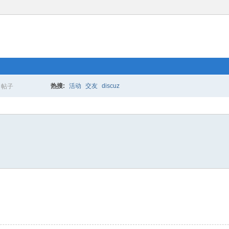
热搜:
活动
交友
discuz
帖子
搜
索