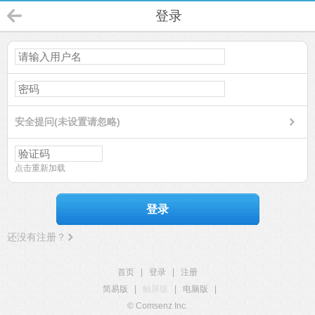
登录
安全提问(未设置请忽略)
点击重新加载
登录
还没有注册？
首页
|
登录
|
注册
简易版
|
触屏版
|
电脑版
|
© Comsenz Inc.