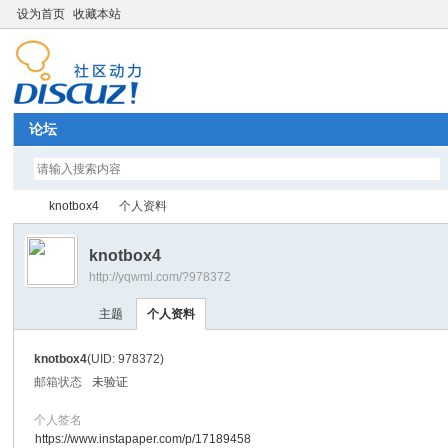
设为首页
收藏本站
论坛
knotbox4
个人资料
knotbox4
http://yqwml.com/?978372
Di
›
›
主题
个人资料
knotbox4
(UID: 978372)
邮箱状态
未验证
个人签名
https://www.instapaper.com/p/17189458