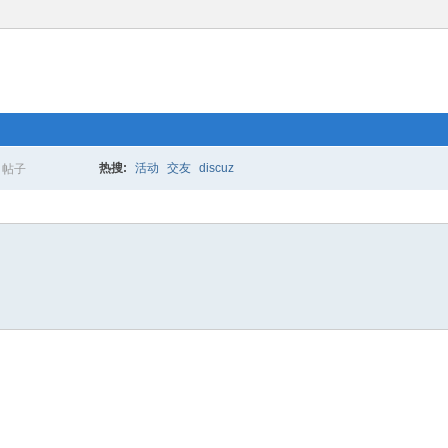
热搜:
活动
交友
discuz
帖子
搜
索