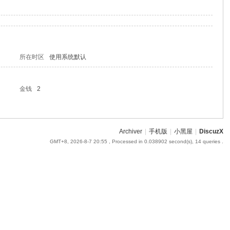
所在时区
使用系统默认
金钱
2
Archiver
|
手机版
|
小黑屋
|
DiscuzX
GMT+8, 2026-8-7 20:55
, Processed in 0.038902 second(s), 14 queries .