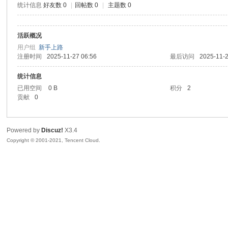
统计信息
好友数 0
|
回帖数 0
|
主题数 0
sc
活跃概况
用户组
新手上路
注册时间
2025-11-27 06:56
最后访问
2025-11-2
统计信息
已用空间
0 B
积分
2
贡献
0
uz!
Powered by
Discuz!
X3.4
Copyright © 2001-2021, Tencent Cloud.
Bo