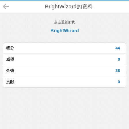
BrightWizard的资料
点击重新加载
BrightWizard
积分
44
威望
0
金钱
36
贡献
0