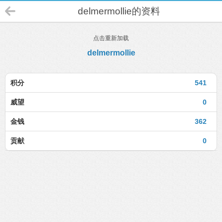
delmermollie的资料
点击重新加载
delmermollie
积分
541
威望
0
金钱
362
贡献
0