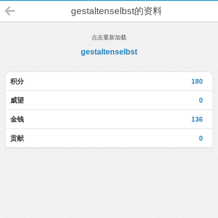
gestaltenselbst的资料
点击重新加载
gestaltenselbst
积分
180
威望
0
金钱
136
贡献
0