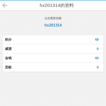
hx201314的资料
点击重新加载
hx201314
积分
49
威望
0
金钱
40
贡献
0