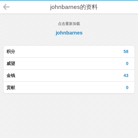
johnbarnes的资料
点击重新加载
johnbarnes
积分
58
威望
0
金钱
43
贡献
0