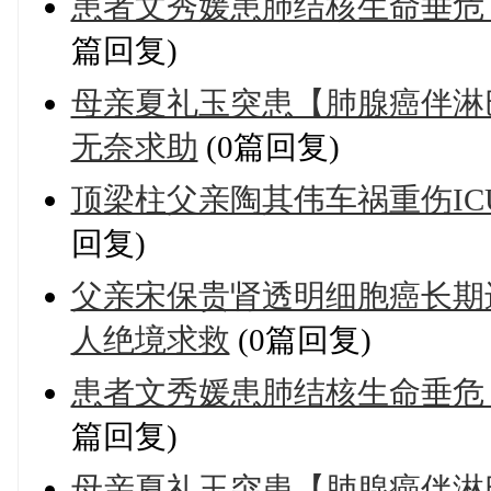
患者文秀媛患肺结核生命垂危
篇回复)
母亲夏礼玉突患【肺腺癌伴淋
无奈求助
(0篇回复)
顶梁柱父亲陶其伟车祸重伤I
回复)
父亲宋保贵肾透明细胞癌长期
人绝境求救
(0篇回复)
患者文秀媛患肺结核生命垂危
篇回复)
母亲夏礼玉突患【肺腺癌伴淋