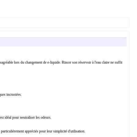
gréable lors du changement de e-liquide. Rincer son réservoir à l'eau claire ne suffit
ques incrustées.
st idéal pour neutraliser les odeurs.
rticulièrement appréciés pour leur simplicité d'utilisation.