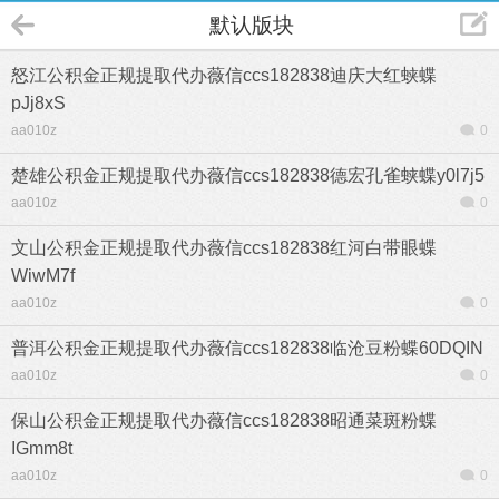
默认版块
怒江公积金正规提取代办薇信ccs182838迪庆大红蛱蝶
pJj8xS
aa010z
0
楚雄公积金正规提取代办薇信ccs182838德宏孔雀蛱蝶y0l7j5
aa010z
0
文山公积金正规提取代办薇信ccs182838红河白带眼蝶
WiwM7f
aa010z
0
普洱公积金正规提取代办薇信ccs182838临沧豆粉蝶60DQIN
aa010z
0
保山公积金正规提取代办薇信ccs182838昭通菜斑粉蝶
IGmm8t
aa010z
0