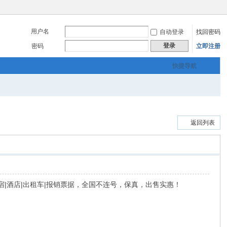
用户名
自动登录
找回密码
登录
密码
立即注册
快捷导航
返回列表
宾馆|住宿|酒店|出租车|报销票据，全国不连号，保真，出售实惠！