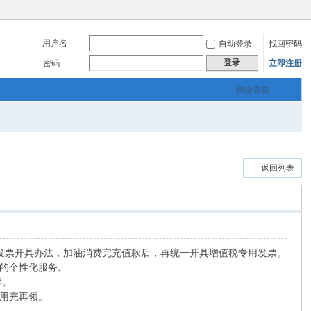
用户名
自动登录
找回密码
登录
密码
立即注册
快捷导航
返回列表
原增值税发票开具办法，加油消费完充值款后，再统一开具增值税专用发票。
质的个性化服务。
存。
，用完再领。