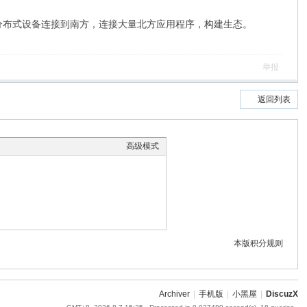
分布式设备连接到南方，连接大量北方应用程序，构建生态。
举报
返回列表
高级模式
本版积分规则
Archiver
|
手机版
|
小黑屋
|
DiscuzX