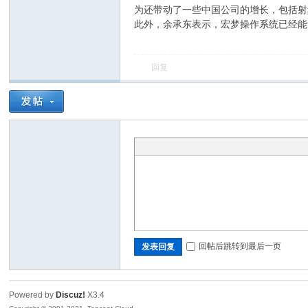
为还带动了一些中国公司的增长，包括射
此外，余承东表示，宏梦操作系统已经能
回复
ar
回帖后跳转到最后一页
发表回复
d
Powered by
Discuz!
X3.4