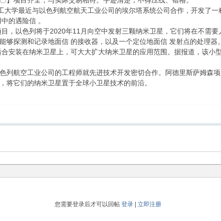
1.5〇〇】项目齐全，与实际交易相符。字迹清楚，不得压线、错格。
近与以色列航空航天工业公司的埃尔塔系统公司合作，开发了一种先
中的遇险信 。
isSamson项目，以色列将于2020年11月向空中发射三颗纳米卫星，它们
能够探测和记录地面信 的接收器，以及一个定位地面信 发射点的处理器
适合安装在纳米卫星上，可大大扩大纳米卫星的应用范围。据报道，该小
色列航空工业公司的工程师就先进技术开发密切合作。阿德里斯萨姆森项
，将它们的纳米卫星置于全球小卫星技术的前沿。
您需要登录后才可以回帖
登录
|
立即注册