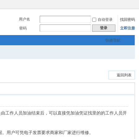
用户名
自动登录
找回密码
登录
密码
立即注册
快捷导航
返回列表
加油还是由工作人员加油结束后，可以直接凭加油凭证找里的的工作人员开
。
权凭据。用户可凭电子发票要求商家和厂家进行维修。