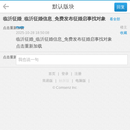
默认版块
回复
临沂征婚_临沂征婚信息_免费发布征婚启事找对象
看全部
mate
楼主
点击重新加载
2025-10-28 18:50:08
收藏
临沂征婚_临沂征婚信息_免费发布征婚启事找对象
点击重新加载
点击重新加载
首页
|
登录
|
注册
简易版
|
触屏版
|
电脑版
|
© Comsenz Inc.