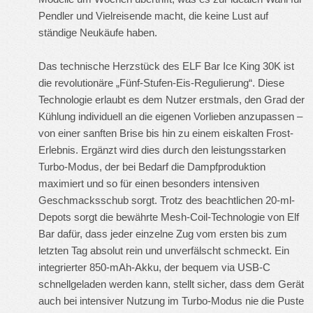
Pendler und Vielreisende macht, die keine Lust auf
ständige Neukäufe haben.
Das technische Herzstück des
ELF Bar Ice King 30K
ist
die revolutionäre „Fünf-Stufen-Eis-Regulierung“. Diese
Technologie erlaubt es dem Nutzer erstmals, den Grad der
Kühlung individuell an die eigenen Vorlieben anzupassen –
von einer sanften Brise bis hin zu einem eiskalten Frost-
Erlebnis. Ergänzt wird dies durch den leistungsstarken
Turbo-Modus, der bei Bedarf die Dampfproduktion
maximiert und so für einen besonders intensiven
Geschmacksschub sorgt. Trotz des beachtlichen 20-ml-
Depots sorgt die bewährte Mesh-Coil-Technologie von Elf
Bar dafür, dass jeder einzelne Zug vom ersten bis zum
letzten Tag absolut rein und unverfälscht schmeckt. Ein
integrierter 850-mAh-Akku, der bequem via USB-C
schnellgeladen werden kann, stellt sicher, dass dem Gerät
auch bei intensiver Nutzung im Turbo-Modus nie die Puste