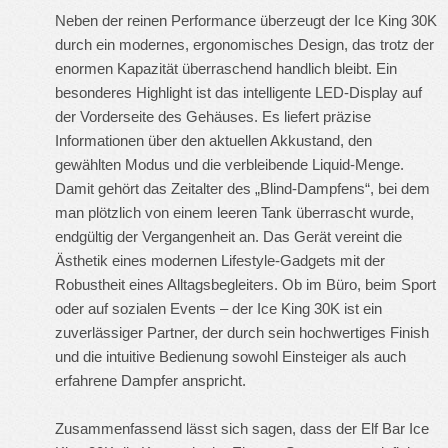
Neben der reinen Performance überzeugt der Ice King 30K
durch ein modernes, ergonomisches Design, das trotz der
enormen Kapazität überraschend handlich bleibt. Ein
besonderes Highlight ist das intelligente LED-Display auf
der Vorderseite des Gehäuses. Es liefert präzise
Informationen über den aktuellen Akkustand, den
gewählten Modus und die verbleibende Liquid-Menge.
Damit gehört das Zeitalter des „Blind-Dampfens“, bei dem
man plötzlich von einem leeren Tank überrascht wurde,
endgültig der Vergangenheit an. Das Gerät vereint die
Ästhetik eines modernen Lifestyle-Gadgets mit der
Robustheit eines Alltagsbegleiters. Ob im Büro, beim Sport
oder auf sozialen Events – der Ice King 30K ist ein
zuverlässiger Partner, der durch sein hochwertiges Finish
und die intuitive Bedienung sowohl Einsteiger als auch
erfahrene Dampfer anspricht.
Zusammenfassend lässt sich sagen, dass der Elf Bar Ice