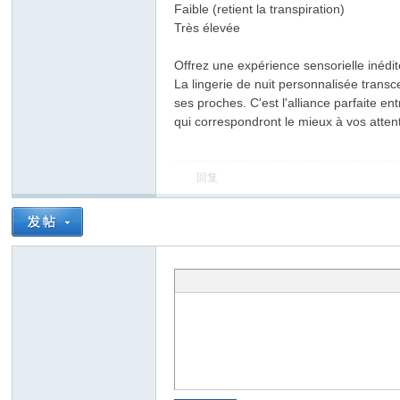
Faible (retient la transpiration)
Très élevée
Offrez une expérience sensorielle inédi
La lingerie de nuit personnalisée trans
ses proches. C'est l'alliance parfaite en
qui correspondront le mieux à vos atten
回复