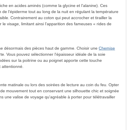
riche en acides aminés (comme la glycine et l'alanine). Ces
 de l'épiderme tout au long de la nuit en régulant la température
aible. Contrairement au coton qui peut accrocher et tirailler la
e visage, limitant ainsi l'apparition des fameuses « rides de
pose désormais des pièces haut de gamme. Choisir une
Chemise
te. Vous pouvez sélectionner l'épaisseur idéale de la soie
odées sur la poitrine ou au poignet apporte cette touche
 attentionné.
ente matinale ou lors des soirées de lecture au coin du feu. Opter
 de mouvement tout en conservant une silhouette chic et soignée
ans une valise de voyage qu'agréable à porter pour télétravailler