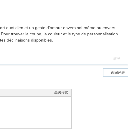
nfort quotidien et un geste d'amour envers soi-même ou envers
. Pour trouver la coupe, la couleur et le type de personnalisation
tes déclinaisons disponibles.
举报
返回列表
高级模式