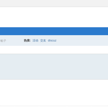
热搜:
活动
交友
discuz
帖子
搜
索