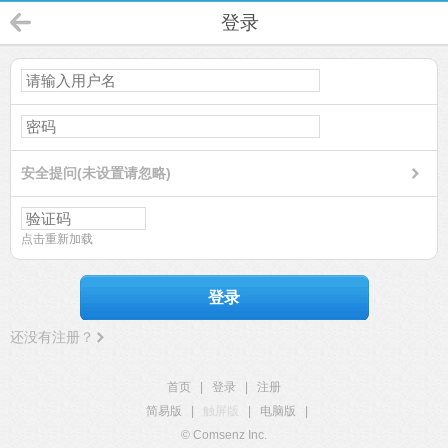
登录
安全提问(未设置请忽略)
点击重新加载
登录
还没有注册？
首页
|
登录
|
注册
简易版
|
触屏版
|
电脑版
|
© Comsenz Inc.