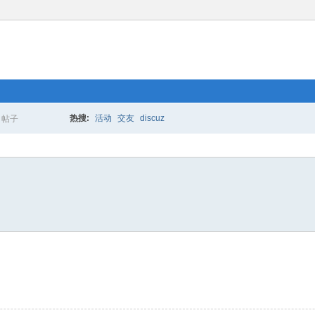
热搜:
活动
交友
discuz
帖子
搜
索