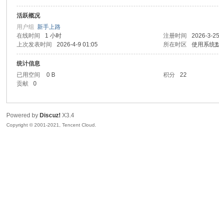
活跃概况
sc
用户组
新手上路
在线时间
1 小时
注册时间
2026-3-25
上次发表时间
2026-4-9 01:05
所在时区
使用系统
统计信息
已用空间
0 B
积分
22
贡献
0
Powered by
Discuz!
X3.4
uz!
Copyright © 2001-2021, Tencent Cloud.
Bo