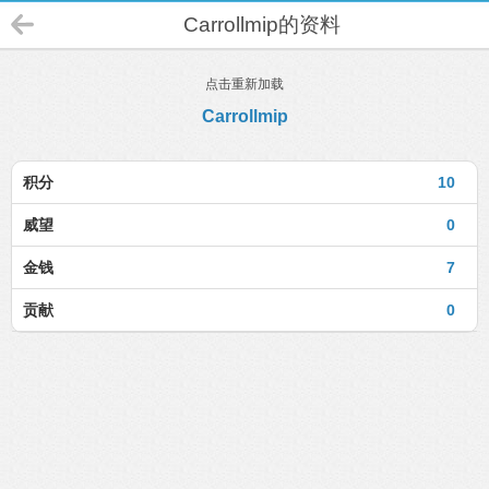
Carrollmip的资料
点击重新加载
Carrollmip
积分
10
威望
0
金钱
7
贡献
0