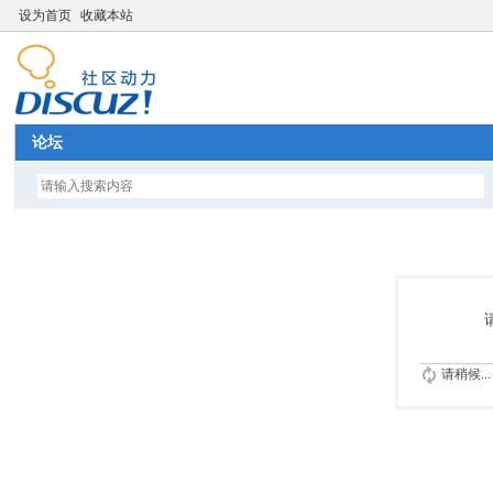
设为首页
收藏本站
论坛
请稍候...