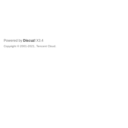
Powered by
Discuz!
X3.4
Copyright © 2001-2021, Tencent Cloud.