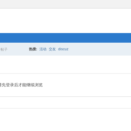
热搜:
活动
交友
discuz
帖子
搜
索
请先登录后才能继续浏览