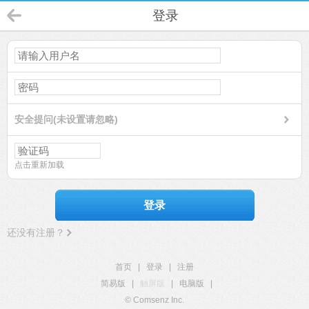
登录
安全提问(未设置请忽略)
点击重新加载
登录
还没有注册？
首页
|
登录
|
注册
简易版
|
触屏版
|
电脑版
|
© Comsenz Inc.