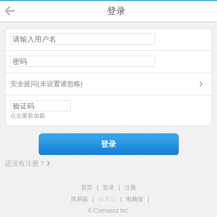
登录
安全提问(未设置请忽略)
点击重新加载
登录
还没有注册？
首页
|
登录
|
注册
简易版
|
触屏版
|
电脑版
|
© Comsenz Inc.