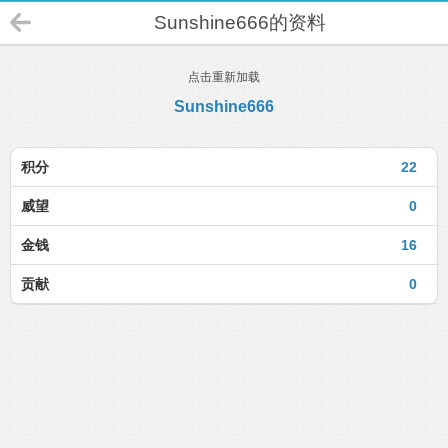
Sunshine666的资料
点击重新加载
Sunshine666
积分
22
威望
0
金钱
16
贡献
0