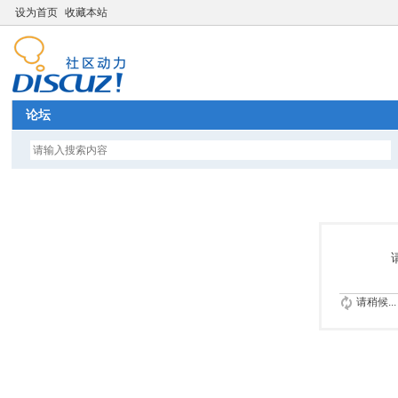
设为首页
收藏本站
论坛
请稍候...