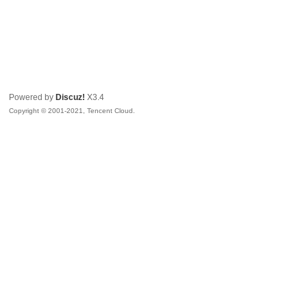
Powered by
Discuz!
X3.4
Copyright © 2001-2021, Tencent Cloud.