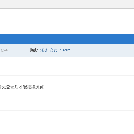
热搜:
活动
交友
discuz
帖子
搜
索
请先登录后才能继续浏览