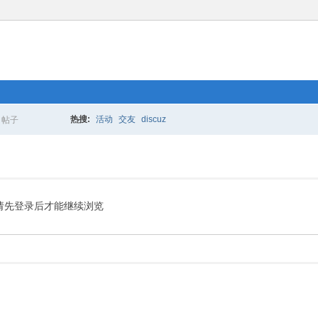
热搜:
活动
交友
discuz
帖子
搜
索
请先登录后才能继续浏览