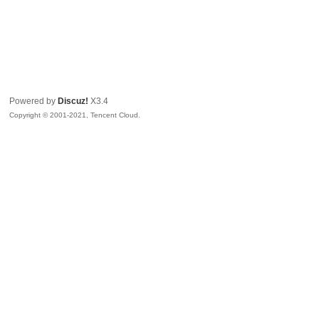
Powered by
Discuz!
X3.4
Copyright © 2001-2021, Tencent Cloud.