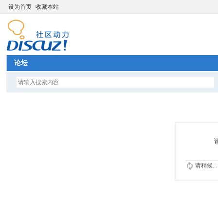
设为首页
收藏本站
论坛
请稍候...