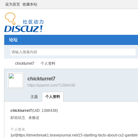
设为首页
收藏本站
论坛
chickturret7
个人资料
chickturret7
https://yqwml.com/?1386438
Di
›
›
主题
个人资料
chickturret7
(UID: 1386438)
邮箱状态
未验证
个人签名
[url]https://driverbreak1.bravejournal.net/15-startling-facts-about-cs2-gambli