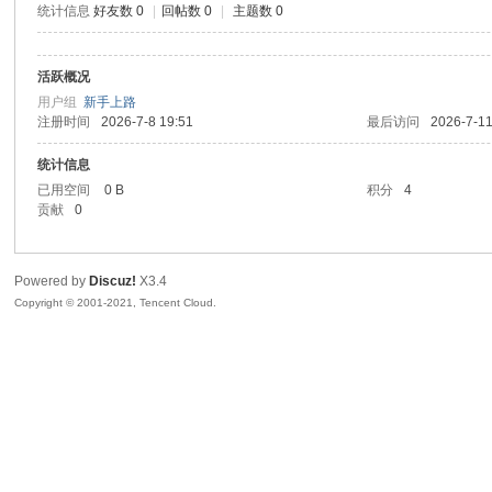
统计信息
好友数 0
|
回帖数 0
|
主题数 0
sc
活跃概况
用户组
新手上路
注册时间
2026-7-8 19:51
最后访问
2026-7-11
统计信息
已用空间
0 B
积分
4
贡献
0
uz!
Powered by
Discuz!
X3.4
Copyright © 2001-2021, Tencent Cloud.
Bo