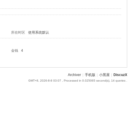
所在时区
使用系统默认
金钱
4
Archiver
|
手机版
|
小黑屋
|
DiscuzX
GMT+8, 2026-8-8 03:07
, Processed in 0.025065 second(s), 14 queries .