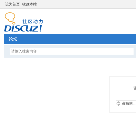
设为首页
收藏本站
论坛
请稍候...