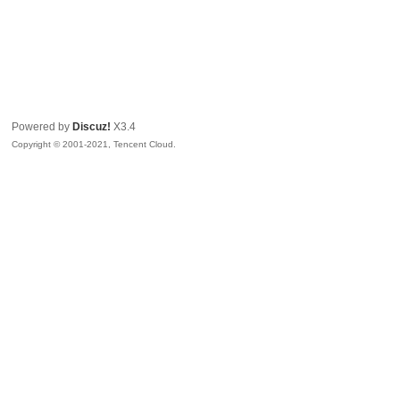
Powered by
Discuz!
X3.4
Copyright © 2001-2021, Tencent Cloud.