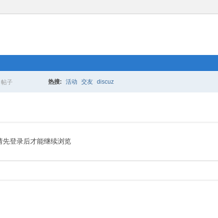
热搜:
活动
交友
discuz
帖子
搜
索
请先登录后才能继续浏览